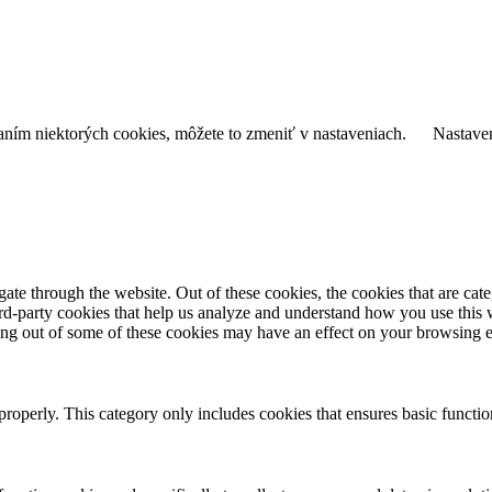
daním niektorých cookies, môžete to zmeniť v nastaveniach.
Nastave
te through the website. Out of these cookies, the cookies that are cate
hird-party cookies that help us analyze and understand how you use this
ting out of some of these cookies may have an effect on your browsing 
properly. This category only includes cookies that ensures basic functio