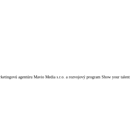
tingovú agentúru Mavio Media s.r.o. a rozvojový program Show your talent, kt