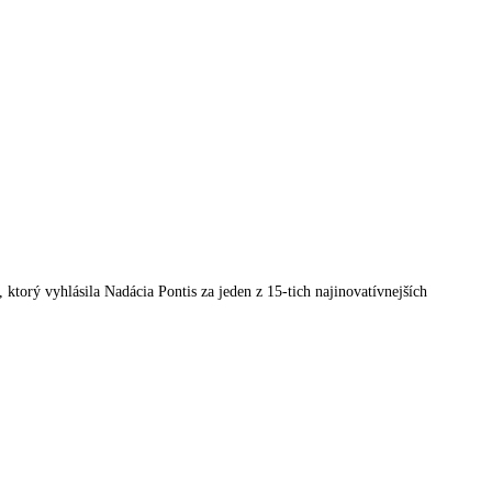
orý vyhlásila Nadácia Pontis za jeden z 15-tich najinovatívnejších