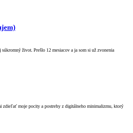
ujem)
 súkromný život. Prešlo 12 mesiacov a ja som si už zvonenia
i zdieľať moje pocity a postrehy z digitálneho minimalizmu, ktorý