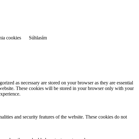
nia cookies
Súhlasím
gorized as necessary are stored on your browser as they are essential
 website. These cookies will be stored in your browser only with your
experience.
nalities and security features of the website. These cookies do not