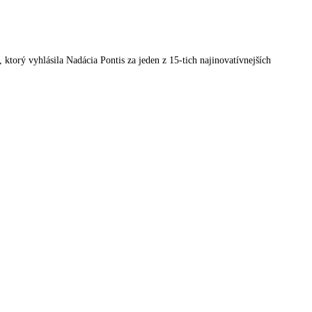
orý vyhlásila Nadácia Pontis za jeden z 15-tich najinovatívnejších