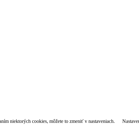
daním niektorých cookies, môžete to zmeniť v nastaveniach.
Nastave