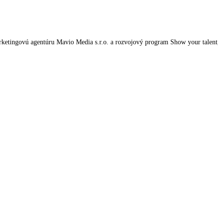
tingovú agentúru Mavio Media s.r.o. a rozvojový program Show your talent, kt