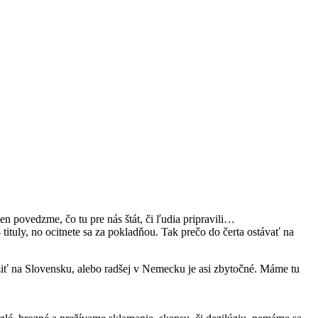
n povedzme, čo tu pre nás štát, či ľudia pripravili…
tituly, no ocitnete sa za pokladňou. Tak prečo do čerta ostávať na
žiť na Slovensku, alebo radšej v Nemecku je asi zbytočné. Máme tu