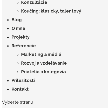
Konzultácie
Koučing: klasický, talentový
Blog
O mne
Projekty
Referencie
Marketing a médiá
Rozvoj a vzdelávanie
Priatelia a kolegovia
Príležitosti
Kontakt
Vyberte stranu