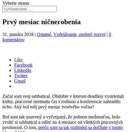
Vyberte stranu
Prvý mesiac ničnerobenia
31. januára 2018
|
Ostatné
,
Vzdelávanie, osobný rozvoj
|
0
komentárov
Like
Facebook
LinkedIn
Twitter
Gmail
Začal som svoj sabbatical. Obdobie v ktorom deadliny vystriedali
knihy, pracovné stretnutia čas s rodinou a konferencie nahradilo
ticho. Aký bol môj prvý mesiac tvorivého voľna?
Bol som tak unavený a vyčerpaný, že jedinou možnosťou, bolo
zvoliť si sabbatical a odísť na 4 mesiace od všetkých pracovných
povinností. O tom,
prečo som sa tak rozhodol sa dočítate v tomto