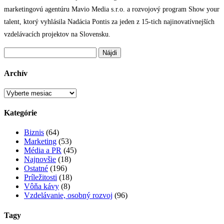
marketingovú agentúru Mavio Media s.r.o. a rozvojový program Show your
talent, ktorý vyhlásila Nadácia Pontis za jeden z 15-tich najinovatívnejších
vzdelávacích projektov na Slovensku.
Hľadať:
Archív
Archív
Kategórie
Biznis
(64)
Marketing
(53)
Média a PR
(45)
Najnovšie
(18)
Ostatné
(196)
Príležitosti
(18)
Vôňa kávy
(8)
Vzdelávanie, osobný rozvoj
(96)
Tagy