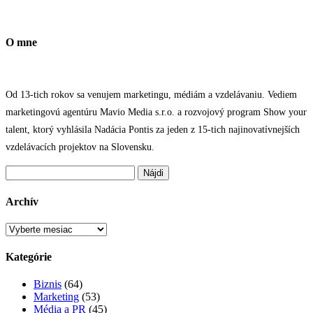
O mne
Od 13-tich rokov sa venujem marketingu, médiám a vzdelávaniu. Vediem
marketingovú agentúru Mavio Media s.r.o. a rozvojový program Show your
talent, ktorý vyhlásila Nadácia Pontis za jeden z 15-tich najinovatívnejších
vzdelávacích projektov na Slovensku.
Hľadať:
Archív
Archív
Kategórie
Biznis
(64)
Marketing
(53)
Média a PR
(45)