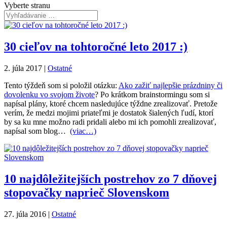
Vyberte stranu
30 cieľov na tohtoročné leto 2017 :)
2. júla 2017
|
Ostatné
Tento týždeň som si položil otázku:
Ako zažiť najlepšie prázdniny či
dovolenku vo svojom živote
? Po krátkom brainstormingu som si
napísal plány, ktoré chcem nasledujúce týždne zrealizovať. Pretože
verím, že medzi mojimi priateľmi je dostatok šialených ľudí, ktorí
by sa ku mne možno radi pridali alebo mi ich pomohli zrealizovať,
napísal som blog…
(viac…)
10 najdôležitejších postrehov zo 7 dňovej
stopovačky naprieč Slovenskom
27. júla 2016
|
Ostatné