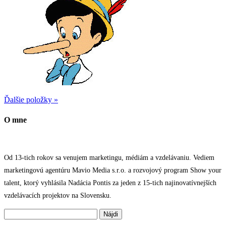
Ďalšie položky »
O mne
Od 13-tich rokov sa venujem marketingu, médiám a vzdelávaniu. Vediem
marketingovú agentúru Mavio Media s.r.o. a rozvojový program Show your
talent, ktorý vyhlásila Nadácia Pontis za jeden z 15-tich najinovatívnejších
vzdelávacích projektov na Slovensku.
Hľadať: