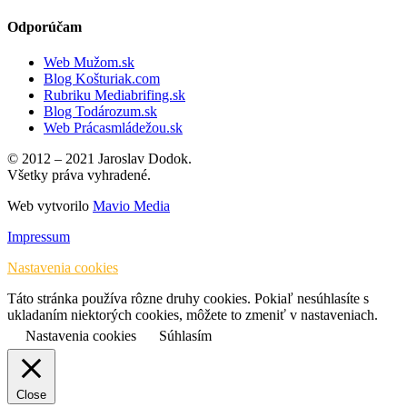
Odporúčam
Web Mužom.sk
Blog Košturiak.com
Rubriku Mediabrifing.sk
Blog Todározum.sk
Web Prácasmládežou.sk
© 2012 – 2021 Jaroslav Dodok.
Všetky práva vyhradené.
Web vytvorilo
Mavio Media
Impressum
Nastavenia cookies
Táto stránka používa rôzne druhy cookies. Pokiaľ nesúhlasíte s
ukladaním niektorých cookies, môžete to zmeniť v nastaveniach.
Nastavenia cookies
Súhlasím
Close